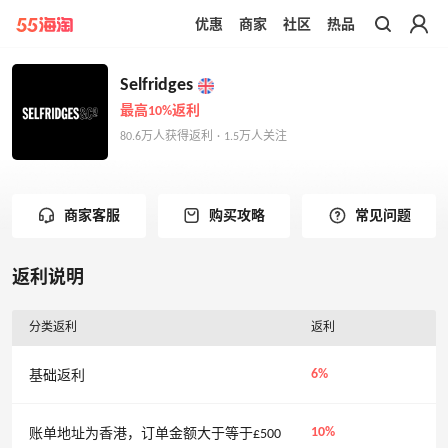
优惠
商家
社区
热品
带你去官网买正品
Selfridges
最高10%返利
80.6万人获得返利 · 1.5万人关注
商家客服
购买攻略
常见问题
返利说明
分类返利
返利
6%
基础返利
10%
账单地址为香港，订单金额大于等于£500