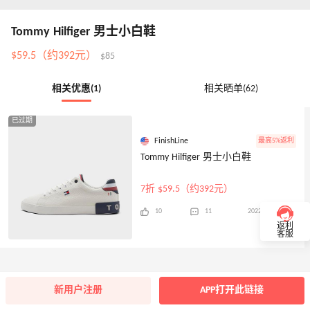
Tommy Hilfiger 男士小白鞋
$59.5（约392元）
$85
相关优惠(1)
相关晒单(62)
已过期
FinishLine
最高5%返利
Tommy Hilfiger 男士小白鞋
7折 $59.5（约392元）
10
11
2022年05月31日
返利
客服
新用户注册
APP打开此链接