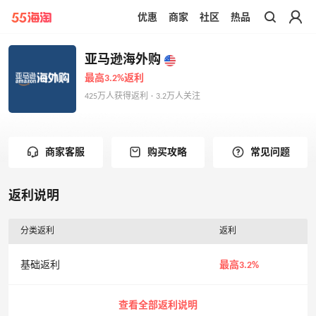
优惠
商家
社区
热品
带你去官网买正品
亚马逊海外购
最高3.2%返利
425万人获得返利 · 3.2万人关注
商家客服
购买攻略
常见问题
返利说明
分类返利
返利
基础返利
最高3.2%
查看全部返利说明