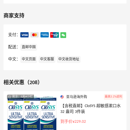
商家支持
支付：
配送：
直邮中国
中文：
中文页面
中文客服
中文收货地址
相关优惠（208）
剩余：1天4小时
最高3.2%返利
亚马逊海外购
【含税直邮】CloSYS 超敏感漱口水
32 盎司 3件装
到手价¥229.02