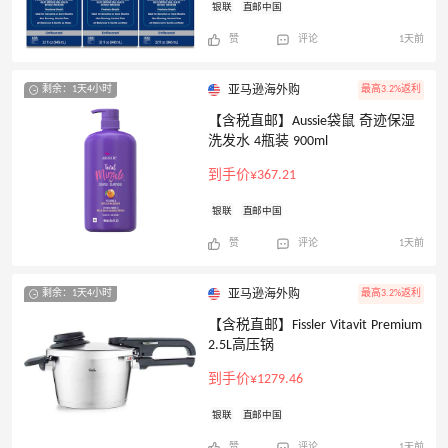
银联
直邮中国
赞
评论
1天前
剩余：1天4小时
最高3.2%返利
亚马逊海外购
【含税直邮】Aussie袋鼠 奇迹保湿
洗发水 4瓶装 900ml
到手价¥367.21
银联
直邮中国
赞
评论
1天前
剩余：1天4小时
最高3.2%返利
亚马逊海外购
【含税直邮】Fissler Vitavit Premium
2.5L高压锅
到手价¥1279.46
银联
直邮中国
赞
评论
1天前