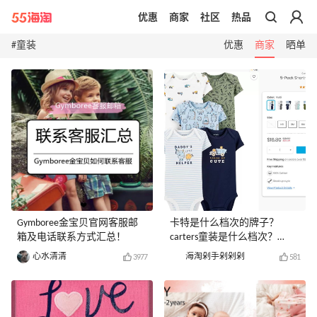
优惠
商家
社区
热品
带你去官网买正品
#童装
优惠
商家
晒单
Gymboree金宝贝官网客服邮
卡特是什么档次的牌子？
箱及电话联系方式汇总！
carters童装是什么档次？
Carters卡特童装是什么档次？
心水清清
海淘剁手剁剁剁
3977
581
carter's是什么牌子？CARTER'S
创办于1865年, 是美国第一童
装品牌，也是最古老、规模最
大的婴儿和儿童服饰品牌。产