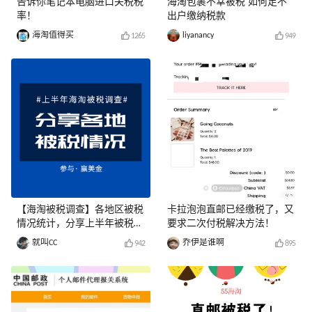
告诉你笔记本电脑进口关税税
海淘包裹不幸被税 如何足不
率！
出户缴纳税款
海淘值得买
liyanancy
1265
949
【海淘被税调查】各地区被税
卡拉泡泡直邮已经缴税了，又
情况统计，分享上半年被税经
要求二次付税解决方法！
历赢美金！
就叫CC
乔伊是谁啊
942
895