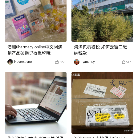
澳洲Pharmacy online中文网遇
海淘包裹被税 如何去窗口缴
到产品破损记得退税哦
纳税款
Neversayno
liyanancy
522
517