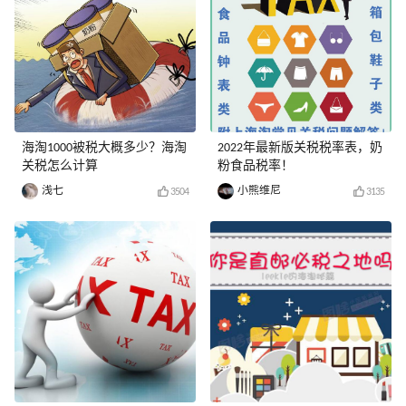
海淘1000被税大概多少？海淘
2022年最新版关税税率表，奶
关税怎么计算
粉食品税率！
浅七
小熊维尼
3504
3135