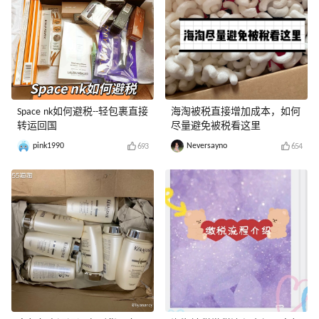
Space nk如何避税--轻包裹直接
海淘被税直接增加成本，如何
转运回国
尽量避免被税看这里
pink1990
Neversayno
693
654