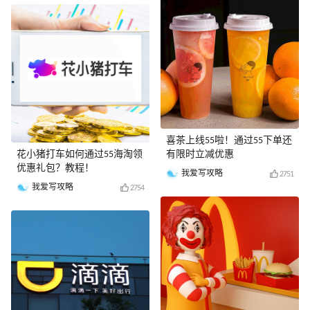
喜茶上线55啦！通过55下单还
花小猪打车如何通过55海淘领
有限时立减优惠
优惠礼包？教程！
我爱写攻略
2751
我爱写攻略
2754