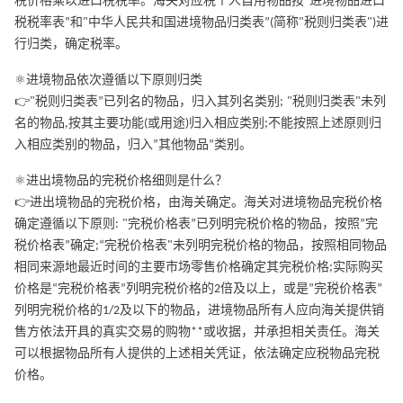
税价格乘以进口税税率。海关对应税个人自用物品按”进境物品进口
税税率表”和"中华人民共和国进境物品归类表”(简称"税则归类表")进
行归类，确定税率。
⚛️进境物品依次遵循以下原则归类
👉"税则归类表”已列名的物品，归入其列名类别; "税则归类表"未列
名的物品,按其主要功能(或用途)归入相应类别;不能按照上述原则归
入相应类别的物品，归入”其他物品”类别。
⚛️进出境物品的完税价格细则是什么？
👉进出境物品的完税价格，由海关确定。海关对进境物品完税价格
确定遵循以下原则: "完税价格表”已列明完税价格的物品，按照”完
税价格表”确定;“完税价格表"未列明完税价格的物品，按照相同物品
相同来源地最近时间的主要市场零售价格确定其完税价格;实际购买
价格是“完税价格表”列明完税价格的2倍及以上，或是”完税价格表”
列明完税价格的1/2及以下的物品，进境物品所有人应向海关提供销
售方依法开具的真实交易的购物**或收据，并承担相关责任。海关
可以根据物品所有人提供的上述相关凭证，依法确定应税物品完税
价格。