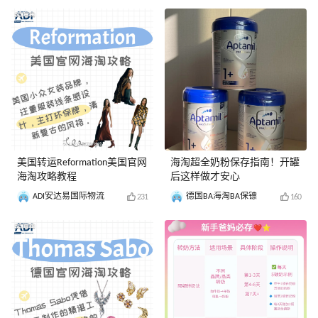
美国转运Reformation美国官网
海淘超全奶粉保存指南️！开罐
海淘攻略教程
后这样做才安心
ADI安达易国际物流
德国BA海淘BA保镖
231
160