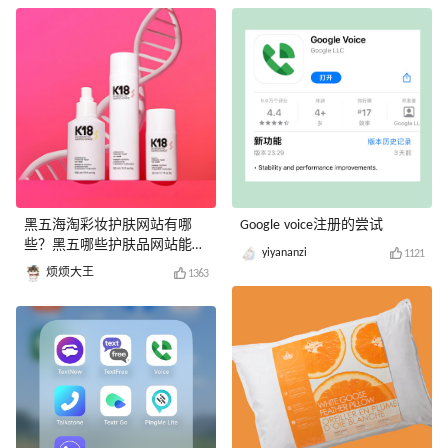
黑五海淘彩妆护肤网站有哪
Google voice注册的尝试
些？黑五哪些护肤品网站能够
yiyananzi
1121
直邮？
烦烦大王
1363