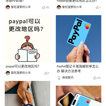
余额咋处理？
Paypal想要更改地区怎么办？
爱吃菠萝的小羊
爱吃菠萝的小羊
181
5
paypal可以更改地区吗？
PayPal借记卡海淘被砍单怎么
办 解决方法参考
爱吃菠萝的小羊
6
海淘爱问
156