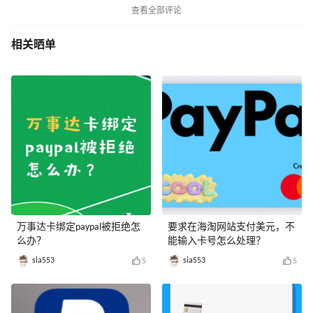
查看全部评论
相关晒单
万事达卡绑定paypal被拒绝怎
要求在海淘网站支付美元，不
么办？
能输入卡号怎么处理？
sia553
sia553
5
5