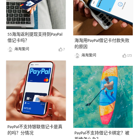
55海淘返利提现支持到PayPal
借记卡吗？
海淘用PayPal借记卡付款失败
的原因
海淘爱问
7
海淘爱问
173
PayPal不支持银联借记卡是真
的吗？分情况
PayPal不支持借记卡绑定？被