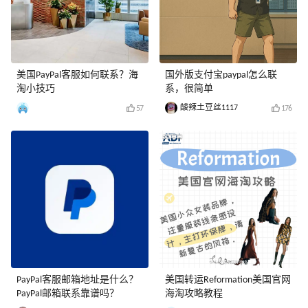
美国PayPal客服如何联系？海
国外版支付宝paypal怎么联
淘小技巧
系，很简单
酸辣土豆丝1117
57
176
PayPal客服邮箱地址是什么？
美国转运Reformation美国官网
PayPal邮箱联系靠谱吗？
海淘攻略教程