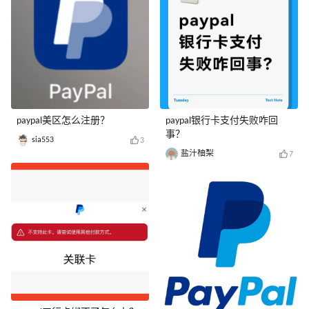
paypal美区怎么注册？
paypal银行卡支付失败咋回
事？
sia553
3
盐汁柚梨
7