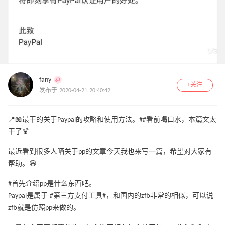
1
/
3
fany
+关注
发布于 2020-04-21 20:40:42
📍📖最干的关于Paypal的攻略和使用方法。##看前喝口水，本篇文太
干了🍹
最近看到很多人晒关于pp的文章今天我也来写一篇，希望对大家有
帮助。😆
#首先介绍pp是什么东西吧。
Paypal是属于 #第三方支付工具#，和国内的zfb非常的相似，可以说
zfb就是仿照pp来做的。