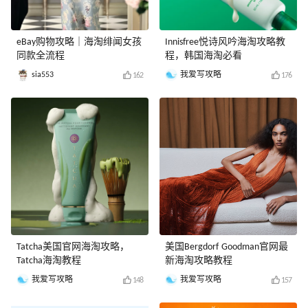
eBay购物攻略｜海淘绯闻女孩
Innisfree悦诗风吟海淘攻略教
同款全流程
程，韩国海淘必看
sia553
我爱写攻略
162
176
Tatcha美国官网海淘攻略，
美国Bergdorf Goodman官网最
Tatcha海淘教程
新海淘攻略教程
我爱写攻略
我爱写攻略
148
157