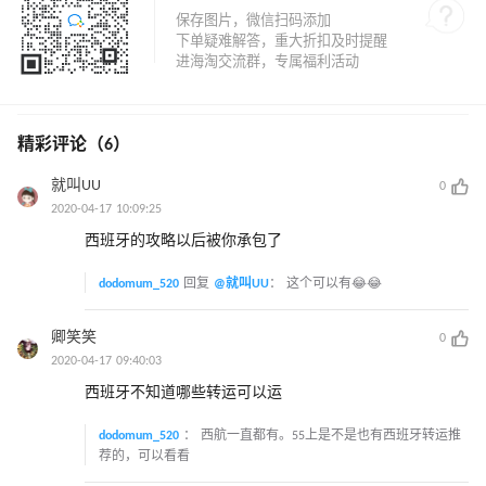
精彩评论（6）
就叫UU
0
2020-04-17 10:09:25
西班牙的攻略以后被你承包了
dodomum_520
回复
@就叫UU
：
这个可以有😂😂
卿笑笑
0
2020-04-17 09:40:03
西班牙不知道哪些转运可以运
dodomum_520
：
西航一直都有。55上是不是也有西班牙转运推
荐的，可以看看