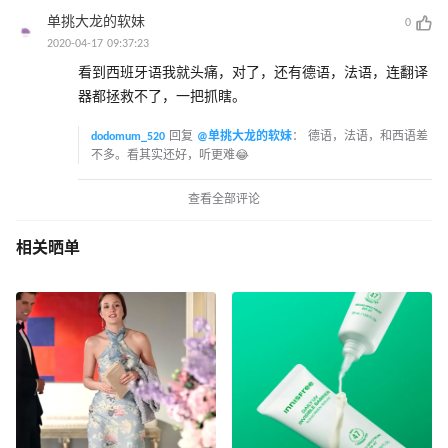
单挑大龙的软妹
0
2020-04-17 09:37:23
看到西班牙语我就头痛，对了，还有德语，法语，连翻译
器都拯救不了，一把抓瞎。
dodomum_520
回复
@单挑大龙的软妹
：
德语，法语，和西语差
不多。看其实还好，听更难😂
查看全部评论
相关晒单