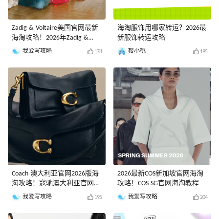
Zadig & Voltaire美国官网最新
海淘服饰用哪家转运？2026最
海淘攻略！2026年Zadig &
新服饰转运攻略
Voltaire美国官网海淘教程
我爱写攻略
樱小桃
178
195
Coach 澳大利亚官网2026版海
2026最新COS新加坡官网海淘
淘攻略！寇驰澳大利亚官网最
攻略！COS SG官网海淘教程
新海淘教程
我爱写攻略
我爱写攻略
195
204