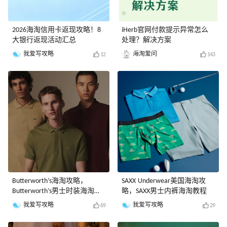
2026海淘信用卡返现攻略！8
iHerb官网付款提示异常怎么
大银行返现活动汇总
处理？解决方案
我爱写攻略
海淘爱问
12
143
Butterworth’s海淘攻略，
SAXX Underwear美国海淘攻
Butterworth’s男士时装海淘教
略，SAXX男士内裤海淘教程
程
我爱写攻略
我爱写攻略
69
29