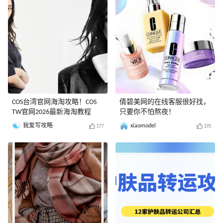
COS台湾官网海淘攻略！COS
倩碧美网的在线客服很好找，
TW官网2026最新海淘教程
只要你不怕熬夜！
我爱写攻略
xiaomodel
177
195