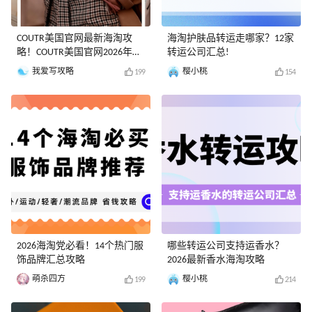
COUTR美国官网最新海淘攻
海淘护肤品转运走哪家？12家
略！COUTR美国官网2026年海
转运公司汇总!
淘教程
我爱写攻略
樱小桃
199
154
2026海淘党必看！14个热门服
哪些转运公司支持运香水？
饰品牌汇总攻略
2026最新香水海淘攻略
萌杀四方
樱小桃
199
214