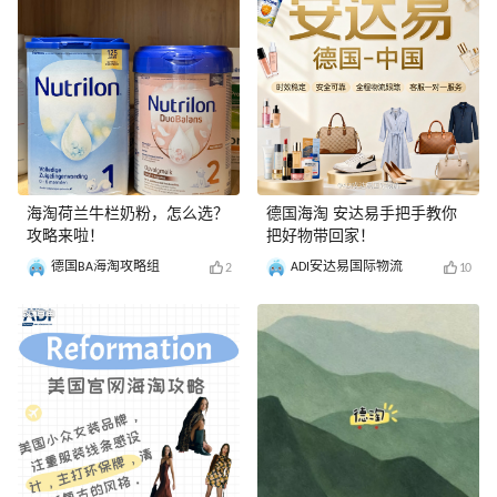
海淘荷兰牛栏奶粉，怎么选？
德国海淘 安达易手把手教你
攻略来啦！
把好物带回家！
德国BA海淘攻略组
ADI安达易国际物流
2
10