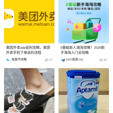
美团外卖app返利攻略，美团
0基础新人海淘攻略！2026新
外卖手机下单返利流程
手海淘入门全攻略
我爱写攻略
55小管家-UU
172
364