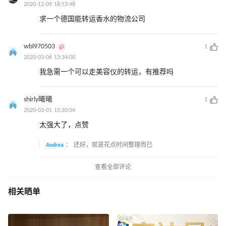
2020-12-09 18:53:48
求一个德国能转运香水的物流公司
wbl970503
1
2020-03-06 13:34:00
我急需一个可以走美容仪的转运，有推荐吗
shirly曦曦
1
2020-03-01 15:20:04
太强大了，点赞
Andrea
：
还好，就是花点时间整理而已
查看全部评论
相关晒单