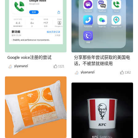
Google voice注册的尝试
分享那些年尝试获取的美国电
话，不被禁就继续用
yiyananzi
1121
yiyananzi
1362