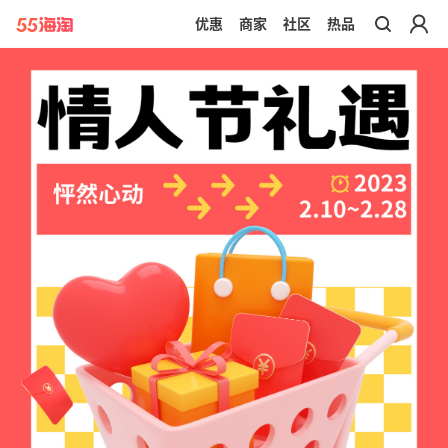
优惠
商家
社区
热品
带你去官网买正品