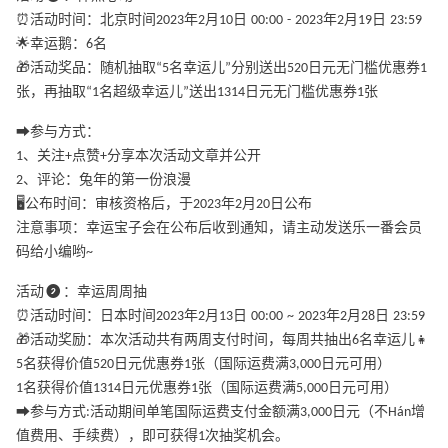
⏰活动时间：北京时间2023年2月10日 00:00 - 2023年2月19日 23:59
🌟幸运鹅：6名
🎁活动奖品：随机抽取“5名幸运儿”分别送出520日元无门槛优惠券1
张，再抽取“1名超级幸运儿”送出1314日元无门槛优惠券1张
➡️参与方式：
1、关注+点赞+分享本次活动文章并公开
2、评论：兔年的第一份浪漫
🖥公布时间：审核资格后，于2023年2月20日公布
注意事项：幸运宝子会在公布后收到通知，请主动发送乐一番会员
码给小编哟~
活动❷：幸运周周抽
⏰活动时间：日本时间2023年2月13日 00:00 ~ 2023年2月28日 23:59
🎁活动奖励：本次活动共有两周支付时间，每周共抽出6名幸运儿👧
5名获得价值520日元优惠券1张（国际运费满3,000日元可用）
1名获得价值1314日元优惠券1张（国际运费满5,000日元可用）
➡️参与方式:活动期间单笔国际运费支付金额满3,000日元（不Hán增
值费用、手续费），即可获得1次抽奖机会。