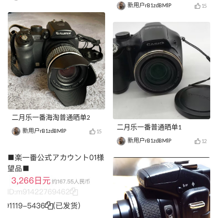
新用户rB1zdBMlP
15
二月乐一番海淘普通晒单2
二月乐一番普通晒单1
新用户rB1zdBMlP
15
新用户rB1zdBMlP
12