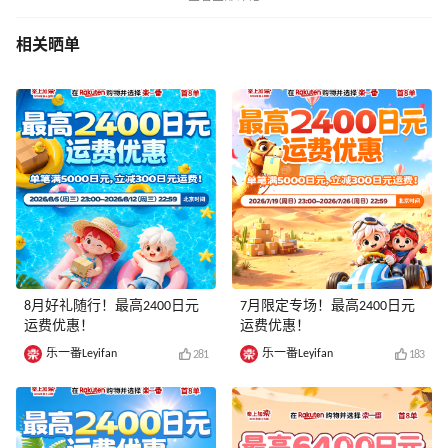
相关晒单
8月好礼随行！最高2400日元
7月限定专场！最高2400日元
运费优惠！
运费优惠！
乐一番Leyifan
乐一番Leyifan
281
183