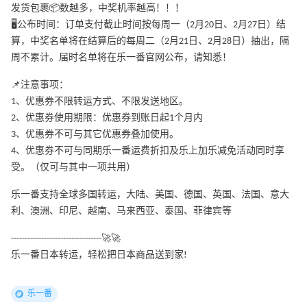
发货包裹📦数越多，中奖机率越高！！！
🖥公布时间：订单支付截止时间按每周一（2月20日、2月27日）结
算，中奖名单将在结算后的每周二（2月21日、2月28日）抽出，隔
周不累计。届时名单将在乐一番官网公布，请知悉！
📌注意事项：
1、优惠券不限转运方式、不限发送地区。
2、优惠券使用期限：优惠券到账日起1个月内
3、优惠券不可与其它优惠券叠加使用。
4、优惠券不可与同期乐一番运费折扣及乐上加乐减免活动同时享
受。（仅可与其中一项共用）
乐一番支持全球多国转运，大陆、美国、德国、英国、法国、意大
利、澳洲、印尼、越南、马来西亚、泰国、菲律宾等
---------------------------------🚀🚀
乐一番日本转运，轻松把日本商品送到家!
乐一番