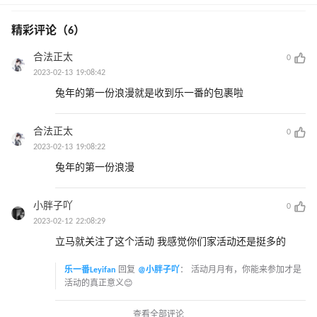
精彩评论（6）
合法正太
0
2023-02-13 19:08:42
兔年的第一份浪漫就是收到乐一番的包裹啦
合法正太
0
2023-02-13 19:08:22
兔年的第一份浪漫
小胖子吖
0
2023-02-12 22:08:29
立马就关注了这个活动 我感觉你们家活动还是挺多的
乐一番Leyifan
回复
@小胖子吖
：
活动月月有，你能来参加才是
活动的真正意义😊
查看全部评论