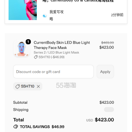
略，Currentbody US & Canada海淘教程
我爱写攻
2分钟前
略