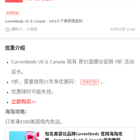
支持转运
Currentbody US & Canada · 5452人下单获得返利
爆料人：小米粒
07月20日 15:00
优惠介绍
Currentbody US & Canada 现有 贵价面膜仪促销 9折 活动
延长。
9折，需要使用55专享优惠码：
。
55HT10
优惠随时可能失效。
立即购买>>
海淘攻略：
订单满$180美国境内免运。
知名美容仪品牌Currentbody 官网海淘攻