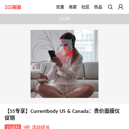
优惠
商家
社区
热品
带你去官网买正品
已过期
【55专享】Currentbody US & Canada：贵价面膜仪
促销
1%返利
9折 活动延长