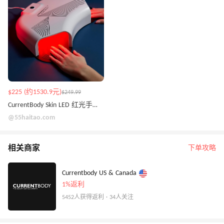
$225 (约1530.9元)
$249.99
CurrentBody Skin LED 红光手部抗衰老仪
@55haitao.com
相关商家
下单攻略
Currentbody US & Canada
1%返利
5452人获得返利 · 34人关注