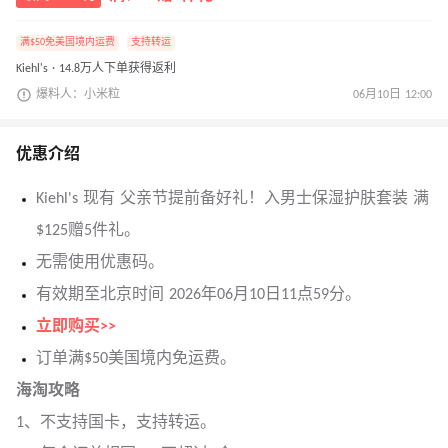
满$50免美国境内运费
支持转运
Kiehl's · 14.8万人下单获得返利
爆料人：小米粒
06月10日 12:00
优惠介绍
Kiehl's 现有 父亲节提前备好礼！入男士保湿护肤套装 满
$125赠5件礼。
无需使用优惠码。
有效期至北京时间 2026年06月10日11点59分。
立即购买>>
订单满$50美国境内免运费。
海淘攻略
1、不支持国卡，支持转运。