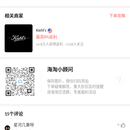
相关商家
下单攻略
Kiehl's
最高8%返利
14.8万人获得返利 · 5158人关注
海淘小顾问
15个评论
星河几重呀
0