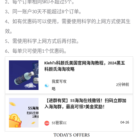
2、每个订单相同SKU不超过5个。
3、同一账户30天不能超过8个订单。
4、如有优惠码可以使用，需要使用科学的上网方式使其生
效。
5、需使用科学上网方式后再付款。
6、每单只可使用1个优惠码。
Kiehl's科颜氏美国官网海淘教程，2024黑五
科颜氏海淘攻略
我爱写攻
2分钟前
略
【进群有奖】55海淘在线撒钱！扫码立即加
入海淘群，最高可领7美金奖励！
04-26
55管家CC