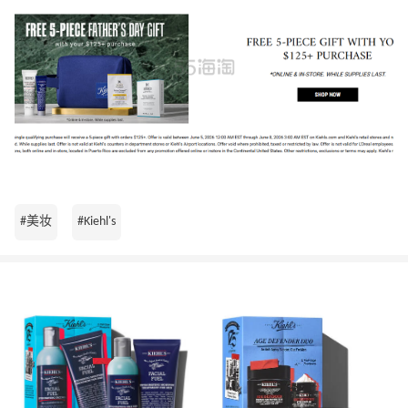
#美妆
#Kiehl's