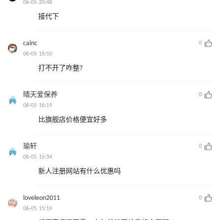
06-05 20:48
接代下
cainc
0
06-05 16:50
打不开了咋整?
晴天爱保养
0
06-05 16:19
比旗舰店价格便宜好多
瑜轩
0
06-05 15:34
新人注册网站有什么优惠吗
loveleon2011
0
06-05 15:19