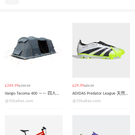
£249.99
£29.99
£499.99
£89.99
Vango Tacoma 400 —— 四人帐篷套装
ADIDAS Predator League 天然草场足球鞋（白/绿配色，成人款）
@55haitao.com
@55haitao.com