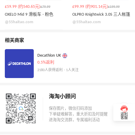
£59.99 (约540.65元)
£99.99 (约901.14元)
£79.99
£199.99
OXELO Mid 9 滑板车 - 粉色
OLPRO Knightwick 3.0S 三人帐篷
@55haitao.com
@55haitao.com
相关商家
Decathlon UK
0.5%返利
2180人获得返利 · 1人关注
海淘小顾问
返利
客服