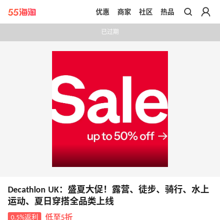
优惠
商家
社区
热品
带你去官网买正品
已过期
Decathlon UK：盛夏大促！露营、徒步、骑行、水上
运动、夏日穿搭全品类上线
0.5%返利
低至5折