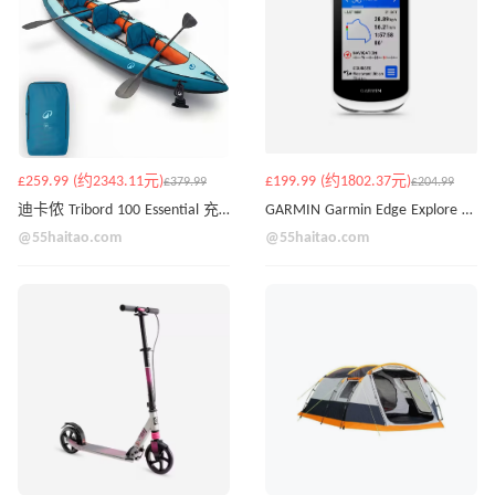
£259.99 (约2343.11元)
£199.99 (约1802.37元)
£379.99
£204.99
迪卡侬 Tribord 100 Essential 充气独木舟/皮划艇套装 —— 2至3人适用
GARMIN Garmin Edge Explore 2 GPS 骑行码表
@55haitao.com
@55haitao.com