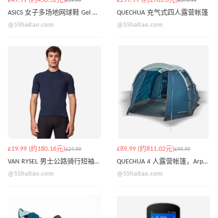
£49.99 (约450.52元)
£299.99 (约2703.6元)
£59.99
£349.99
ASICS 女子多场地网球鞋 Gel Dedicate 8 - 白色/银色
QUECHUA 充气式四人露营帐篷
@55haitao.com
@55haitao.com
£19.99 (约180.16元)
£89.99 (约811.02元)
£24.99
£99.99
VAN RYSEL 男士公路骑行短袖上衣——钢蓝色款
QUECHUA 4 人露营帐篷，Arpenaz 4.1
@55haitao.com
@55haitao.com