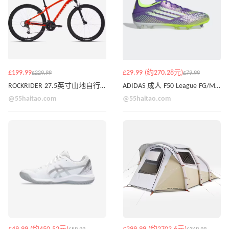
£199.99
£29.99 (约270.28元)
£229.99
£79.99
ROCKRIDER 27.5英寸山地自行车 - EXPL 50 火焰橙
ADIDAS 成人 F50 League FG/MG 足球鞋 - 紫/黄
@55haitao.com
@55haitao.com