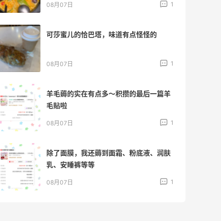
1
08月07日
京东薅面膜太爽啦～每天都可以收货面膜
1
08月07日
Origins悦木之源美网海淘攻略，Origins
海淘教程
1
08月07日
哈哈，这杯霸王茶姬买得真划算！
1
08月07日