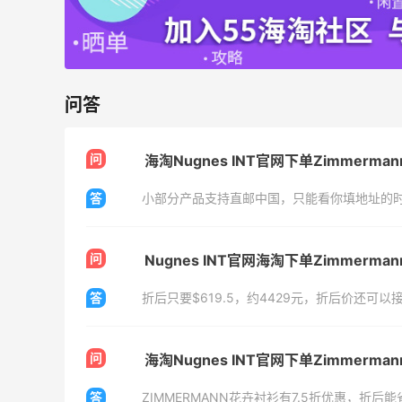
问答
问
海淘Nugnes INT官网下单Zimmerm
答
小部分产品支持直邮中国，只能看你填地址的
问
Nugnes INT官网海淘下单Zimmerm
答
折后只要$619.5，约4429元，折后价还可以
问
海淘Nugnes INT官网下单Zimmerm
答
ZIMMERMANN花卉衬衫有7.5折优惠，折后