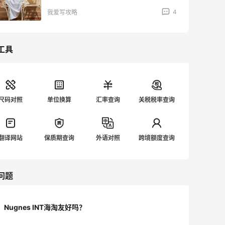
4
我爱写攻略
工具
尺码对照
单位换算
汇率查询
关税税率查询
翻译网站
保质期查询
外语对照
跨境额度查询
问题
Nugnes INT海淘友好吗？