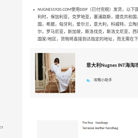
NUGNES1920.COM使用DDP（已付完税）发货
利时，保加利亚，克罗地亚，塞浦路斯，捷克共和国
国，希腊，匈牙利，爱尔兰，意大利，科威特，立陶
尔，罗马尼亚，新加坡，斯洛伐克，斯洛文尼亚，西
国家/地区，货物将直接到达指定的地址，而无需在
意大利Nugnes INT海
攻略小助手