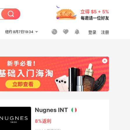
立得 $5 + 5%
每邀请一位好友
纽约 8月7日19:34
登录
注册
Nugnes INT
8%返利