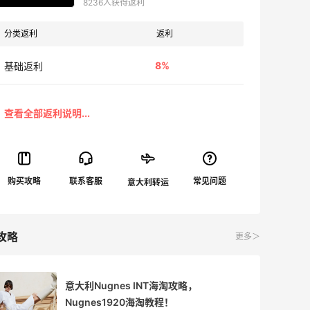
8236人获得返利
分类返利
返利
8%
基础返利
攻略
更多＞
意大利Nugnes INT海淘攻略，
Nugnes1920海淘教程！