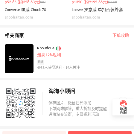
$52.65 (约358.63元)
$1350 (约9195.66元)
$90
$2500
Converse 匡威 Chuck 70
Loewe 罗意威 单扣西装外套
@55haitao.com
@55haitao.com
相关商家
下单攻略
Rboutique
最高12%返利
直邮
4955人获得返利 · 19人关注
海淘小顾问
返利
客服