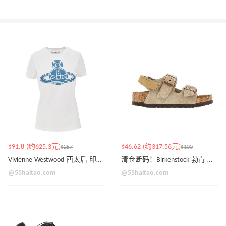
$91.8 (约625.3元)
$46.62 (约317.56元)
$257
$100
Vivienne Westwood 西太后 印花收腰T恤
清仓断码！Birkenstock 勃肯 Milano 麂皮 带后跟凉鞋
@55haitao.com
@55haitao.com