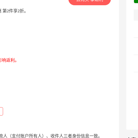
 第2件享2折。
影响返利。
款人（支付账户所有人）、收件人三者身份信息一致。