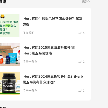
攻略
更多＞
iHerb官网付款提示异常怎么处理？解决
方案
4
海淘爱问
iHerb官网2025黑五海淘折扣预测！
iHerb黑五海淘攻略
3
浪里一条鱼
iHerb官网2024黑五折扣是什么？iHerb
黑五海淘有什么活动？
3
浪里一条鱼