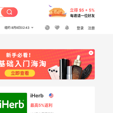
立得 $5 + 5%
每邀请一位好友
纽约 8月8日02:43
登录
注册
iHerb
最高5%返利