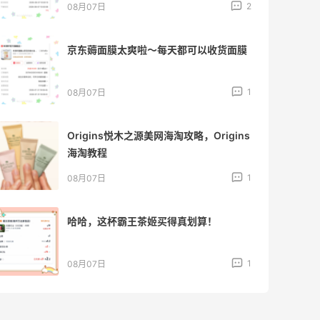
2
08月07日
京东薅面膜太爽啦～每天都可以收货面膜
1
08月07日
Origins悦木之源美网海淘攻略，Origins
海淘教程
1
08月07日
哈哈，这杯霸王茶姬买得真划算！
1
08月07日