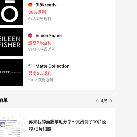
Biōkreativ
30%返利
54人获得返利
Eileen Fisher
最高2%返利
5141人获得返利
Matte Collection
最高3%返利
510人获得返利
晒单
4/5
再来我的面膜羊毛分享～又薅到了10片面
膜+2片眼膜