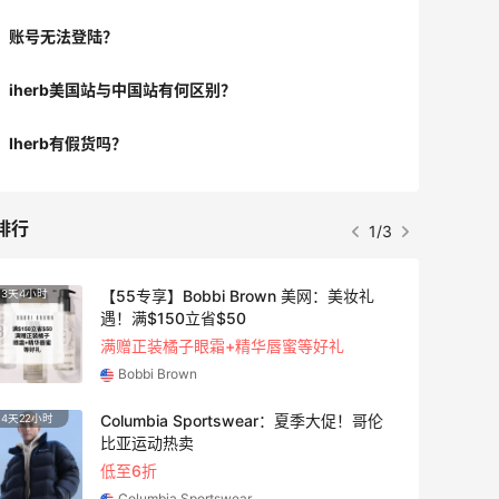
账号无法登陆？
iherb美国站与中国站有何区别？
Iherb有假货吗？
排行
1/3
【55专享】Bobbi Brown 美网：美妆礼
3天4小时
遇！满$150立省$50
满赠正装橘子眼霜+精华唇蜜等好礼
Bobbi Brown
Columbia Sportswear：夏季大促！哥伦
4天22小时
比亚运动热卖
低至6折
Columbia Sportswear