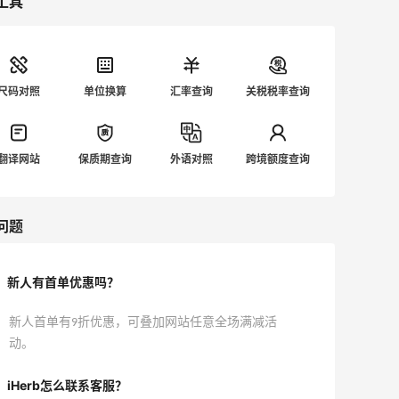
工具
尺码对照
单位换算
汇率查询
关税税率查询
翻译网站
保质期查询
外语对照
跨境额度查询
问题
新人有首单优惠吗？
新人首单有9折优惠，可叠加网站任意全场满减活
动。
iHerb怎么联系客服？