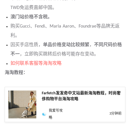
TWD免运费直邮中国。
澳门站价格不含税。
购买Gucci、Fendi、Marla Aaron、Foundrae等品牌无返
利。
因买手店性质，
单品价格变动比较频繁
，
不同尺码价格
不一
，立即购买跳转后价格可能存在变动。
如何联系客服等海淘攻略
海淘教程：
Farfetch发发奇中文站最新海淘教程，时尚奢
侈购物平台海淘攻略
我爱写攻
3分钟前
略