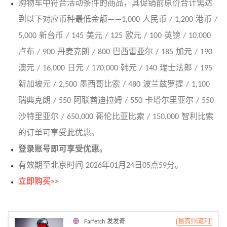
购物车中符合活动条件的商品，其促销前原价合计需达
到以下对应币种最低金额——1,000 人民币 / 1,200 港币 /
5,000 新台币 / 145 美元 / 125 欧元 / 100 英镑 / 10,000
卢布 / 900 丹麦克朗 / 800 巴西雷亚尔 / 185 加元 / 190
澳元 / 16,000 日元 / 170,000 韩元 / 140 瑞士法郎 / 195
新加坡元 / 2,500 墨西哥比索 / 480 波兰兹罗提 / 1,100
瑞典克朗 / 550 阿联酋迪拉姆 / 550 卡塔尔里亚尔 / 550
沙特里亚尔 / 650,000 哥伦比亚比索 / 150,000 智利比索
的订单可享受此优惠。
登录账号即可享受优惠。
有效期至北京时间 2026年01月24日05点59分。
立即购买>>
Farfetch 发发奇
最高5%返利