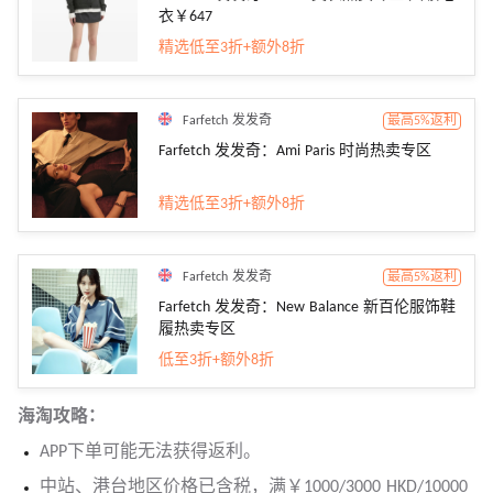
衣￥647
精选低至3折+额外8折
Farfetch 发发奇
最高5%返利
Farfetch 发发奇：Ami Paris 时尚热卖专区
精选低至3折+额外8折
Farfetch 发发奇
最高5%返利
Farfetch 发发奇：New Balance 新百伦服饰鞋
履热卖专区
低至3折+额外8折
海淘攻略：
APP下单可能无法获得返利。
中站、港台地区价格已含税，满￥1000/3000 HKD/10000