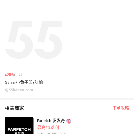
¥289
¥1195
Ganni 小兔子印花T恤
@55haitao.com
相关商家
下单攻略
Farfetch 发发奇
最高5%返利