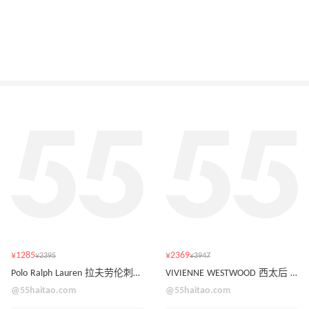
¥1285
¥2369
¥2395
¥3947
Polo Ralph Lauren 拉夫劳伦刺绣拉链夹克外套
VIVIENNE WESTWOOD 西太后 Hazel 鳄鱼皮黑色小号单肩包
@55haitao.com
@55haitao.com