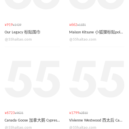
¥919
¥662
¥1439
¥1181
Our Legacy 标贴围巾
Maison Kitsune 小狐狸标贴polo衫
@55haitao.com
@55haitao.com
¥6723
¥1799
¥9631
¥2810
Canada Goose 加拿大鹅 Cypress 填充夹克
Vivienne Westwood 西太后 Camberwell 37毫米碎冰蓝腕表
@55haitao.com
@55haitao.com