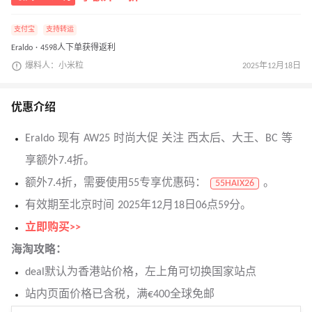
支付宝
支持转运
Eraldo · 4598人下单获得返利
爆料人：小米粒
2025年12月18日
优惠介绍
Eraldo 现有 AW25 时尚大促 关注 西太后、大王、BC 等
享额外7.4折。
额外7.4折，需要使用55专享优惠码：
。
55HAIX26
有效期至北京时间 2025年12月18日06点59分。
立即购买>>
海淘攻略：
deal默认为香港站价格，左上角可切换国家站点
站内页面价格已含税，满€400全球免邮