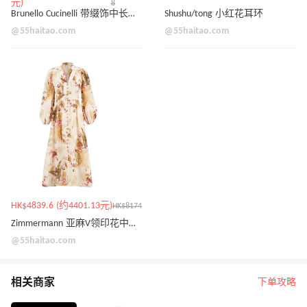
元)
8
Brunello Cucinelli 带缀饰中长铅笔裙
Shushu/tong 小红花耳环
@55haitao.com
@55haitao.com
HK$4839.6 (约4401.13元)
HK$8174
Zimmermann 亚麻V领印花中长裙
@55haitao.com
相关商家
下单攻略