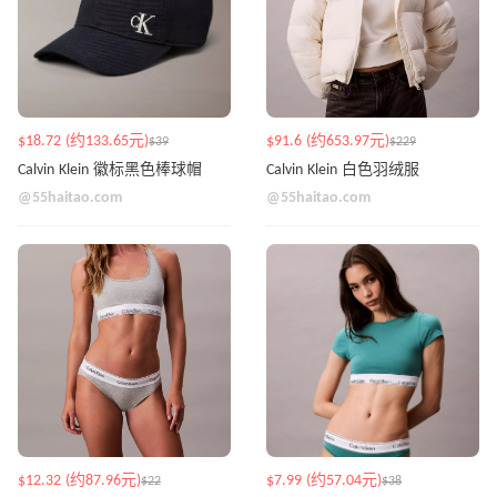
$18.72 (约133.65元)
$91.6 (约653.97元)
$39
$229
Calvin Klein 徽标黑色棒球帽
Calvin Klein 白色羽绒服
@55haitao.com
@55haitao.com
$12.32 (约87.96元)
$7.99 (约57.04元)
$22
$38