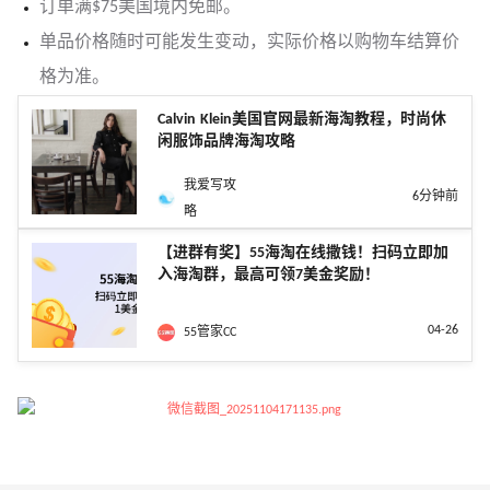
订单满$75美国境内免邮。
单品价格随时可能发生变动，实际价格以购物车结算价
格为准。
Calvin Klein美国官网最新海淘教程，时尚休
闲服饰品牌海淘攻略
我爱写攻
6分钟前
略
【进群有奖】55海淘在线撒钱！扫码立即加
入海淘群，最高可领7美金奖励！
04-26
55管家CC