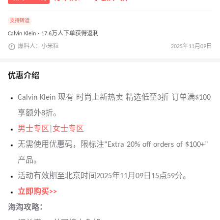
支持转运
Calvin Klein · 17.6万人下单获得返利
爆料人：小米粒
2025年11月09日
优惠介绍
Calvin Klein 现有 时尚上新热卖 精选低至3折 订单满$100
享额外8折。
男士专区
|
女士专区
无需使用优惠码，限标注“Extra 20% off orders of $100+”
产品。
活动有效期至北京时间2025年11月09日15点59分。
立即购买>>
海淘攻略：