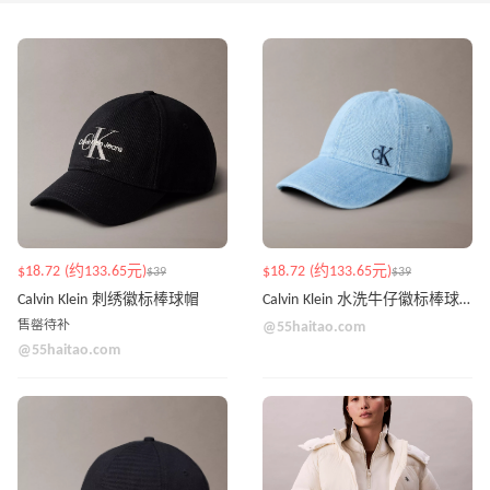
$18.72 (约133.65元)
$18.72 (约133.65元)
$39
$39
Calvin Klein 刺绣徽标棒球帽
Calvin Klein 水洗牛仔徽标棒球帽
售罄待补
@55haitao.com
@55haitao.com