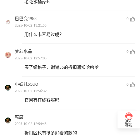
老花水桶yyds
巴巴变1988
0
2025-10-02 13:21:55
用什么卡容易过呢？
梦幻水晶
0
2025-10-02 12:57:05
买了绿格子，谢谢55的折扣通知哈哈哈
小妖儿SOUO
0
2025-10-02 12:56:32
官网有在线客服吗
席席
0
返利
2025-10-02 12:54:45
客服
折扣区也有挺多好看的款的