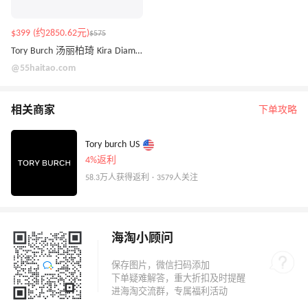
$399 (约2850.62元)
$575
Tory Burch 汤丽柏琦 Kira Diamond 小号单肩包 淡黄色
@55haitao.com
相关商家
下单攻略
Tory burch US
4%返利
58.3万人获得返利 · 3579人关注
海淘小顾问