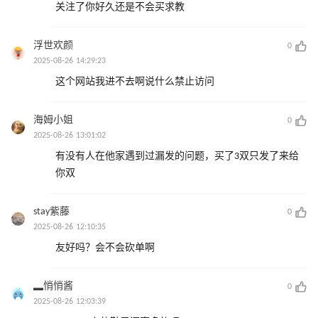
关注了你好久还是不会买求教
浮世欢颜
0
2025-08-26 14:29:23
这个网站我进不去啊说什么禁止访问
海姆小姐
0
2025-08-26 13:01:02
有没有人在他家遇到过漏发的问题，买了3双只发了来给
你双
stay紫藤
0
2025-08-26 12:10:35
友好吗？会不会砍单啊
▂悄悄酱
0
2025-08-26 12:03:39