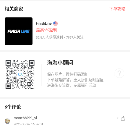
相关商家
下单攻略
FinishLine
最高5%返利
52.8万人获得返利 · 7967人关注
海淘小顾问
6个评论
monchhichi_yi
0
2025-08-26 16:56:01