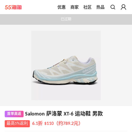
优惠
商家
社区
热品
带你去官网买正品
已过期
Salomon 萨洛蒙 XT-6 运动鞋 男款
首单高返
最高5%返利
6.1折 $110（约789.2元）