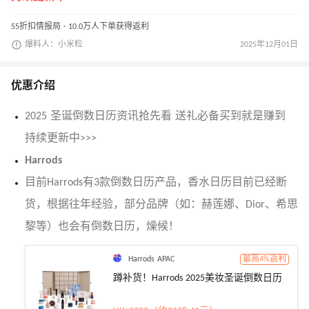
55折扣情报局 · 10.0万人下单获得返利
爆料人：小米粒
2025年12月01日
优惠介绍
2025 圣诞倒数日历资讯抢先看 送礼必备买到就是赚到
持续更新中>>>
Harrods
目前Harrods有3款倒数日历产品，香水日历目前已经断
货，根据往年经验，部分品牌（如：赫莲娜、Dior、希思
黎等）也会有倒数日历，燥候！
Harrods APAC
最高4%返利
蹲补货！Harrods 2025美妆圣诞倒数日历