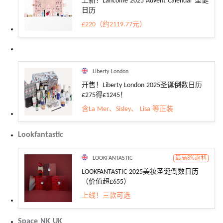
上新！Lancome 2025 Advent Calendar 圣诞
日历
£220（约2119.77元）
Liberty London
开售！Liberty London 2025圣诞倒数日历
£275得£1245！
含La Mer、Sisley、 Lisa 等正装
Lookfantastic
LOOKFANTASTIC
最高8%返利
LOOKFANTASTIC 2025美妆圣诞倒数日历
（价值超£655）
上线！三款可选
Space NK UK