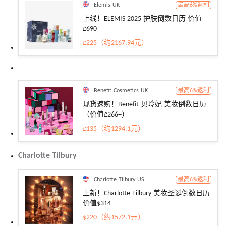
Elemis UK
最高6%返利
上线！ELEMIS 2025 护肤倒数日历 价值
£690
£225（约2167.94元）
Benefit Cosmetics UK
最高6%返利
现货速购！Benefit 贝玲妃 美妆倒数日历
（价值£266+）
£135（约1294.1元）
Charlotte Tilbury
Charlotte Tilbury US
最高6%返利
上新！Charlotte Tilbury 美妆圣诞倒数日历
价值$314
$220（约1572.1元）