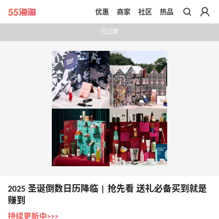
优惠
商家
社区
热品
带你去官网买正品
已过期
2025 圣诞倒数日历降临 | 抢先看 送礼必备买到就是
赚到
持续更新中>>>