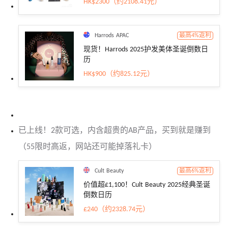
HK$2300（约2108.41元）
Harrods APAC
最高4%返利
现货！Harrods 2025护发美体圣诞倒数日
历
HK$900（约825.12元）
已上线！2款可选，内含超贵的AB产品，买到就是赚到
（55限时高返，网站还可能掉落礼卡）
Cult Beauty
最高6%返利
价值超£1,100！Cult Beauty 2025经典圣诞
倒数日历
£240（约2328.74元）