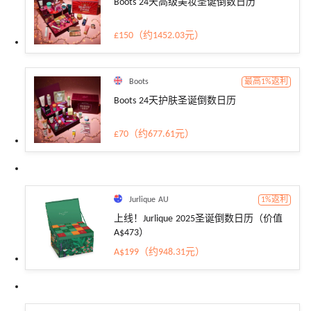
Boots 24天高级美妆圣诞倒数日历
£150（约1452.03元）
Boots
最高1%返利
Boots 24天护肤圣诞倒数日历
£70（约677.61元）
Jurlique AU
1%返利
上线！Jurlique 2025圣诞倒数日历（价值
A$473）
A$199（约948.31元）