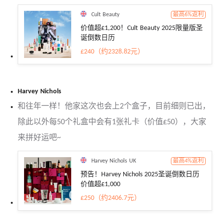
Cult Beauty
最高6%返利
价值超£1,200！Cult Beauty 2025限量版圣
诞倒数日历
£240（约2328.82元）
Harvey Nichols
和往年一样！他家这次也会上2个盒子，目前细则已出，
除此以外每50个礼盒中会有1张礼卡（价值£50），大家
来拼好运吧~
Harvey Nichols UK
最高4%返利
预告！Harvey Nichols 2025圣诞倒数日历
价值超£1,000
£250（约2406.7元）