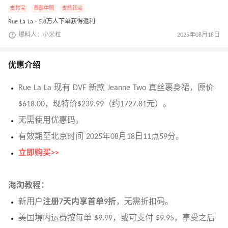
支付宝
直邮中国
支持转运
Rue La La · 5.8万人下单获得返利
爆料人：小米粒
2025年08月18日
优惠介绍
Rue La La 现有 DVF 新款 Jeanne Two 真丝裹身裙，原价
$618.00，现特价$239.99（约1727.81元）。
无需使用优惠码。
有效期至北京时间 2025年08月18日11点59分。
立即购买>>
海淘教程：
新用户
注册7天内
享首单9折
，无需折扣码。
美国境内运费按每单 $9.99，或可支付 $9.95，享受之后