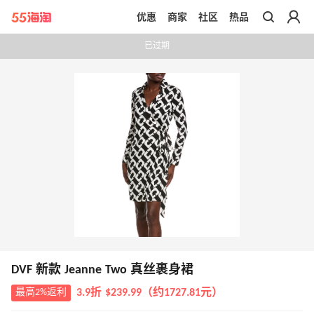
优惠
商家
社区
热品
带你去官网买正品
已过期
DVF 新款 Jeanne Two 真丝裹身裙
最高2%返利
3.9折 $239.99（约1727.81元）