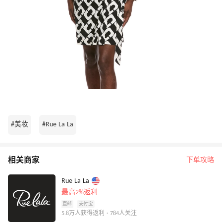
#美妆
#Rue La La
相关商家
下单攻略
Rue La La
最高2%返利
直邮
支付宝
5.8万人获得返利 · 784人关注