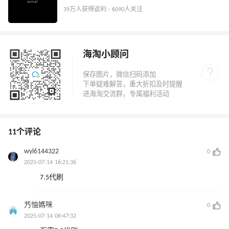
39万人获得返利 · 6090人关注
海淘小顾问
11个评论
wyl6144322
0
2025-07-14 16:21:36
7.5代刷
艿怞媽咪
0
2025-07-14 06:47:32