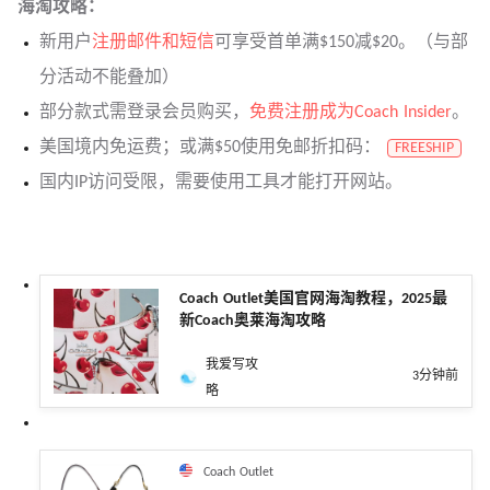
海淘攻略：
新用户
注册邮件和短信
可享受首单满$150减$20。（与部
分活动不能叠加）
部分款式需登录会员购买，
免费注册成为Coach Insider
。
美国境内免运费；或满$50使用免邮折扣码：
FREESHIP
国内IP访问受限，需要使用工具才能打开网站。
Coach Outlet美国官网海淘教程，2025最
新Coach奥莱海淘攻略
我爱写攻
3分钟前
略
Coach Outlet