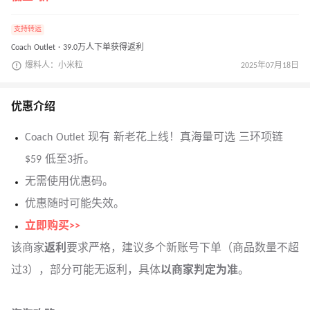
支持转运
Coach Outlet · 39.0万人下单获得返利
爆料人：小米粒
2025年07月18日
优惠介绍
Coach Outlet 现有 新老花上线！真海量可选 三环项链
$59 低至3折。
无需使用优惠码。
优惠随时可能失效。
立即购买>>
该商家
返利
要求严格，建议多个新账号下单（商品数量不超
过3），部分可能无返利，具体
以商家判定为准
。