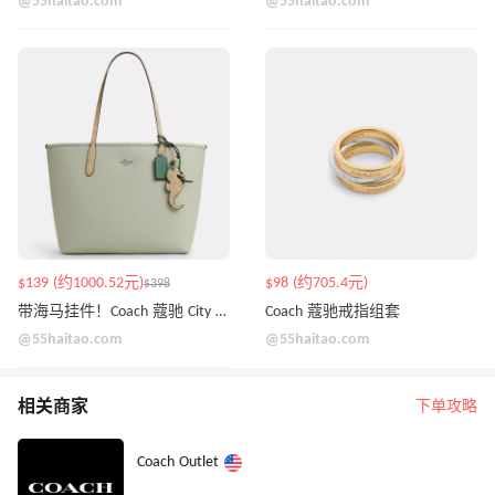
@55haitao.com
@55haitao.com
$139 (约1000.52元)
$98 (约705.4元)
$398
带海马挂件！Coach 蔻驰 City 托特包
Coach 蔻驰戒指组套
@55haitao.com
@55haitao.com
相关商家
下单攻略
Coach Outlet