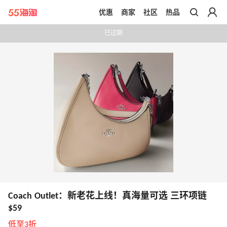
优惠
商家
社区
热品
带你去官网买正品
已过期
Coach Outlet：新老花上线！真海量可选 三环项链
$59
低至3折