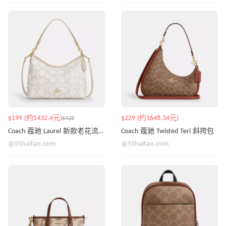
$199 (约1432.4元)
$229 (约1648.34元)
$428
Coach 蔻驰 Laurel 新款老花流浪包
Coach 蔻驰 Twisted Teri 斜挎包
@55haitao.com
@55haitao.com