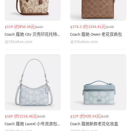
$119 (约856.56元)
$174.3 (约1254.61元)
$250
$498
Coach 蔻驰 City 贝壳印花托特包 迷你款
Coach 蔻驰 Owen 老花双肩包
@55haitao.com
@55haitao.com
$169 (约1216.46元)
$129 (约928.54元)
$328
$198
Coach 蔻驰 Laurel 小号流浪包 新老花
Coach 蔻驰新款老花化妆盒